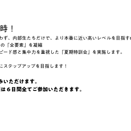
時！
行わず、内部生たちだけで、より本番に近い高いレベルを目指す6
格への「全要素」を凝縮
スピード感と集中力を重視した「夏期特訓会」を実施します。
にステップアップを目指します！
みいただけます。
訓は６日間全てご参加いただきます。