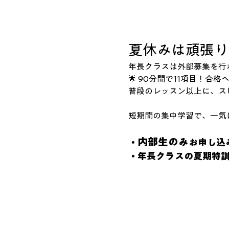
夏休みは頑張り
​年長クラスは外部募集を
​🌟 90分間で11項目！合
​普段のレッスン以上に、
短期間の集中学習で、一気
内部生のみ
・
お申し込
・年長クラスの夏期特