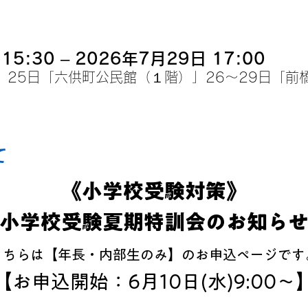
15:30 – 2026年7月29日 17:00
」25日「六供町公民館（１階）」26～29日「前
て
《小学校受験対策》
小学校受験夏期特訓会のお知ら
こちらは【年長・内部生のみ】のお申込ページです
【お申込開始：6月10日(水)9:00～