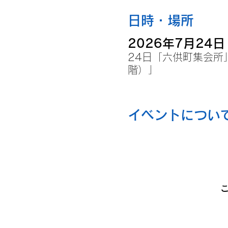
日時・場所
2026年7月24日 
24日「六供町集会所
階）」
イベントについ