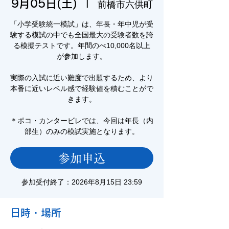
9月05日(土)
  |  
前橋市六供町
「小学受験統一模試」は、年長・年中児が受
験する模試の中でも全国最大の受験者数を誇
る模擬テストです。年間のべ10,000名以上
が参加します。
実際の入試に近い難度で出題するため、より
本番に近いレベル感で経験値を積むことがで
きます。
＊ポコ・カンタービレでは、今回は年長（内
部生）のみの模試実施となります。
参加申込
参加受付終了：2026年8月15日 23:59
日時・場所