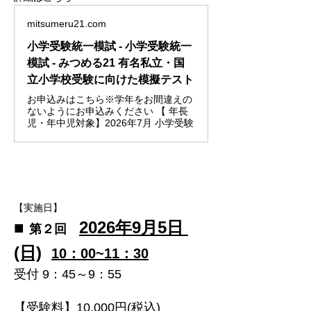
mitsumeru21.com
小学受験統一模試 - 小学受験統一
模試 - みつめる21 有名私立・国
立小学校受験に向けた模擬テスト
お申込みはこちら※学年をお間違えの
ないようにお申込みください 【 年長
児・年中児対象】2026年7月 小学受験
【実施日】
■ 
​2026年9月5日 
第２回　
(日)
10：00~11：30
受付 9：45～9：55
【受験料】10,000円(税込)