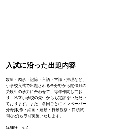
入試に沿った出題内容
数量・図形・記憶・言語・常識・推理など、
小学校入試で出題される全分野から開催月の
受験生の学力に合わせて、毎年作問してお
り、私立小学校の先生からも定評をいただい
ております。また、各回ごとにノンペーパー
分野(制作・絵画・運動・行動観察・口頭試
問など)も毎回実施いたします。
詳細はこちら