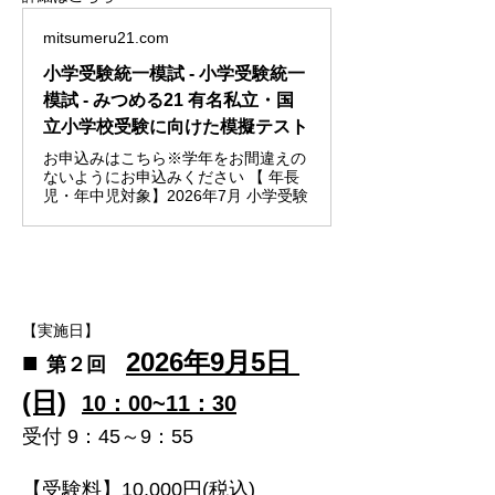
mitsumeru21.com
小学受験統一模試 - 小学受験統一
模試 - みつめる21 有名私立・国
立小学校受験に向けた模擬テスト
お申込みはこちら※学年をお間違えの
ないようにお申込みください 【 年長
児・年中児対象】2026年7月 小学受験
【実施日】
■ 
​2026年9月5日 
第２回　
(日)
10：00~11：30
受付 9：45～9：55
【受験料】10,000円(税込)