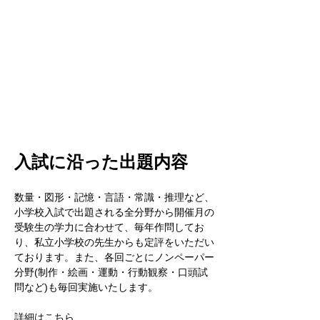
入試に沿った出題内容
数量・図形・記憶・言語・常識・推理など、
小学校入試で出題される全分野から開催月の
受験生の学力に合わせて、毎年作問してお
り、私立小学校の先生からも定評をいただい
ております。また、各回ごとにノンペーパー
分野(制作・絵画・運動・行動観察・口頭試
問など)も毎回実施いたします。
詳細はこちら