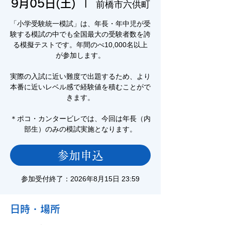
9月05日(土)
  |  
前橋市六供町
「小学受験統一模試」は、年長・年中児が受
験する模試の中でも全国最大の受験者数を誇
る模擬テストです。年間のべ10,000名以上
が参加します。
実際の入試に近い難度で出題するため、より
本番に近いレベル感で経験値を積むことがで
きます。
＊ポコ・カンタービレでは、今回は年長（内
部生）のみの模試実施となります。
参加申込
参加受付終了：2026年8月15日 23:59
日時・場所