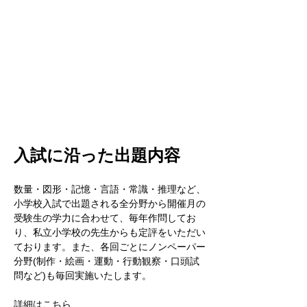
入試に沿った出題内容
数量・図形・記憶・言語・常識・推理など、
小学校入試で出題される全分野から開催月の
受験生の学力に合わせて、毎年作問してお
り、私立小学校の先生からも定評をいただい
ております。また、各回ごとにノンペーパー
分野(制作・絵画・運動・行動観察・口頭試
問など)も毎回実施いたします。
詳細はこちら