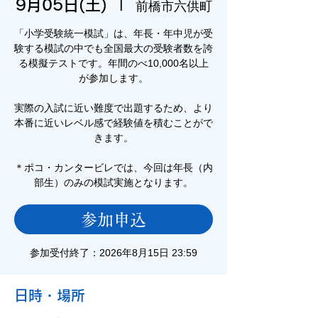
9月05日(土)
  |  
前橋市六供町
「小学受験統一模試」は、年長・年中児が受
験する模試の中でも全国最大の受験者数を誇
る模擬テストです。年間のべ10,000名以上
が参加します。
実際の入試に近い難度で出題するため、より
本番に近いレベル感で経験値を積むことがで
きます。
＊ポコ・カンタービレでは、今回は年長（内
部生）のみの模試実施となります。
参加申込
参加受付終了：2026年8月15日 23:59
日時・場所