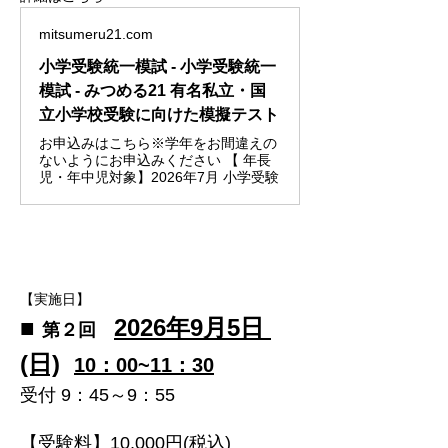
mitsumeru21.com
小学受験統一模試 - 小学受験統一
模試 - みつめる21 有名私立・国
立小学校受験に向けた模擬テスト
お申込みはこちら※学年をお間違えの
ないようにお申込みください 【 年長
児・年中児対象】2026年7月 小学受験
【実施日】
■ 
​2026年9月5日 
第２回　
(日)
10：00~11：30
受付 9：45～9：55
【受験料】10,000円(税込)