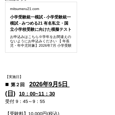
mitsumeru21.com
小学受験統一模試 - 小学受験統一
模試 - みつめる21 有名私立・国
立小学校受験に向けた模擬テスト
お申込みはこちら※学年をお間違えの
ないようにお申込みください 【 年長
児・年中児対象】2026年7月 小学受験
【実施日】
■ 
​2026年9月5日 
第２回　
(日)
10：00~11：30
受付 9：45～9：55
【受験料】10,000円(税込)