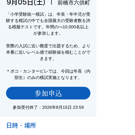
9月05日(土)
  |  
前橋市六供町
「小学受験統一模試」は、年長・年中児が受
験する模試の中でも全国最大の受験者数を誇
る模擬テストです。年間のべ10,000名以上
が参加します。
実際の入試に近い難度で出題するため、より
本番に近いレベル感で経験値を積むことがで
きます。
＊ポコ・カンタービレでは、今回は年長（内
部生）のみの模試実施となります。
参加申込
参加受付終了：2026年8月15日 23:59
日時・場所