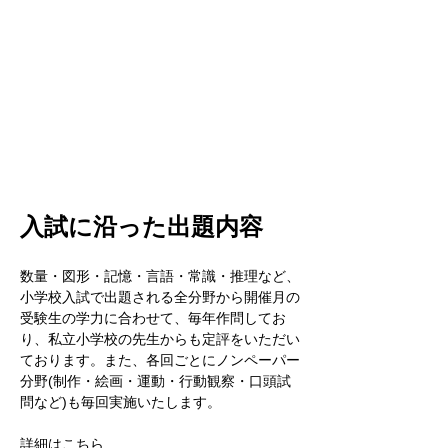
入試に沿った出題内容
数量・図形・記憶・言語・常識・推理など、
小学校入試で出題される全分野から開催月の
受験生の学力に合わせて、毎年作問してお
り、私立小学校の先生からも定評をいただい
ております。また、各回ごとにノンペーパー
分野(制作・絵画・運動・行動観察・口頭試
問など)も毎回実施いたします。
詳細はこちら