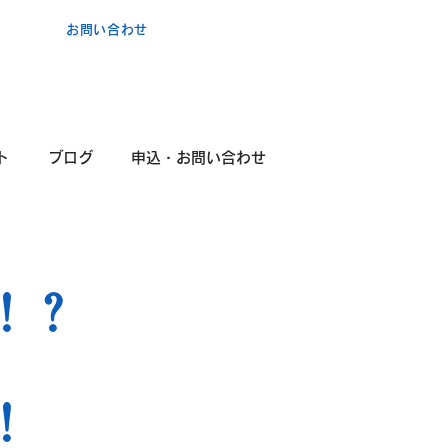
お問い合わせ
ポ
コ・
カ
ンタービレ​
験
ト
ブログ
申込・お問い合わせ
！？
」
！