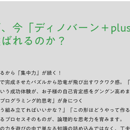
ぜ、今「ディノバーン＋plu
選ばれるのか？
るから「集中力」が続く！
で完成させたパズルから恐竜が飛び出すワクワク感。
いう成功体験が、お子様の自己肯定感をグングン高め
プログラミング的思考」が身につく
う組み立てればいいかな？」「この形はどうやって作
るプロセスそのものが、論理的な思考力を育みます。
の力を遊びの中で単なる知識の詰め込みではなく、工