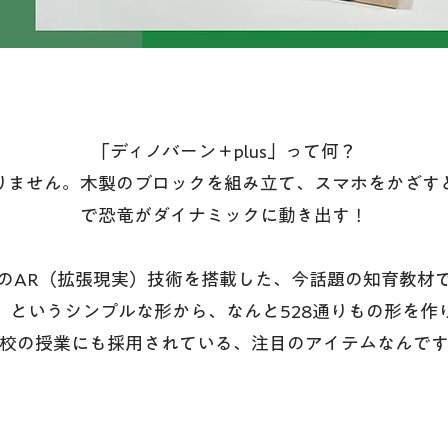
​「ディノバーン＋plus」って何？
ありません。木製のブロックを組み立て、スマホをかざす
で恐竜がダイナミックに動き出す！
新のAR（拡張現実）技術を搭載した、今話題の知育教材
」というシンプルな形から、なんと528通りもの形を作
校の授業にも採用されている、注目のアイテムなんで