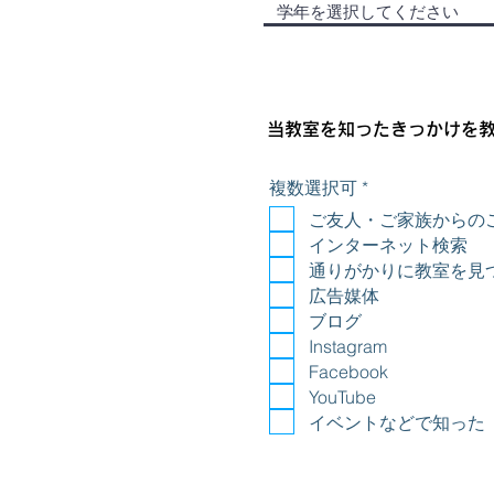
当教室を知ったきっかけを
必
複数選択可
*
須
ご友人・ご家族からの
項
目
インターネット検索
通りがかりに教室を見
広告媒体
ブログ
Instagram
Facebook
YouTube
イベントなどで知った