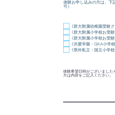
体験お申し込みの方は、下
可）
《群大附属幼稚園受験ク
《群大附属小学校お受験
《群大附属小学校お受験
《共愛学園・GKA小学
《県外私立・国立小学校
体験希望日時がございました
方は内容をご記入ください。