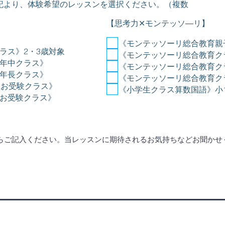
記より、体験希望のレッスンを選択ください。（複数
【思考力✕モンテッソ―リ】
《モンテッソーリ総合教育親
ラス》2・3歳対象
《モンテッソーリ総合教育ク
年中クラス》
《モンテッソーリ総合教育ク
年長クラス》
《モンテッソーリ総合教育ク
校お受験クラス》
《小学生クラス算数国語》小
お受験クラス》
らご記入ください。当レッスンに期待されるお気持ちなどお聞かせ