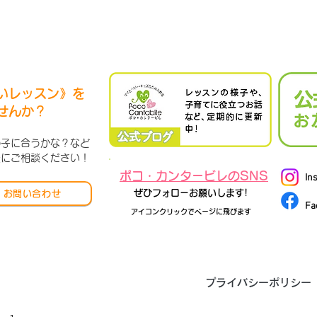
いレッスン》を
せんか？
の子に合うかな？など
軽にご相談ください！
ポコ・カンタービレのSNS
In
ぜひフォローお願いします!
お問い合わせ
Fa
アイコンクリックでページに飛びます
プライバシーポリシー