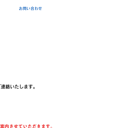
お問い合わせ
ポ
コ・
カ
ンタービレ​
験
ト
ブログ
申込・お問い合わせ
ご連絡いたします。
ご案内させていただきます。