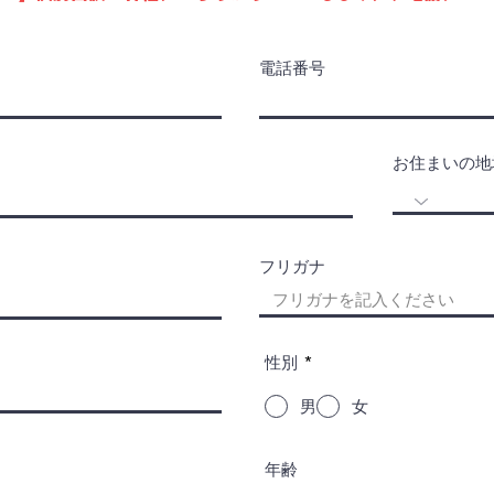
電話番号
お住まいの地
フリガナ
性別
*
男
女
年齢