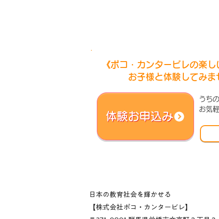
《ポコ・カンタービレの楽し
お子様と体験してみま
うち
お気
体験お申込み
日本の教育社会を輝かせる
【株式会社ポコ・カンタービレ】