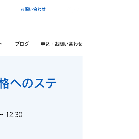
お問い合わせ
ポ
コ・
カ
ンタービレ​
験
ト
ブログ
申込・お問い合わせ
合格へのステ
 12:30