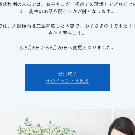
附属幼稚園の入試では、お子さまが「初めての環境」でどれだけ
く、先生のお話を聞けるかが鍵となります。
では、入試傾向を完全網羅した内容で、お子さまの「できた！
自信を育みます。
⚠️ 6月6日から6月20日へ変更となりました。
受付終了
他のイベントを見る