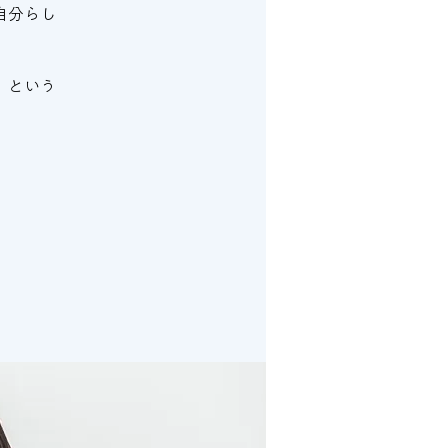
自分らし
」という