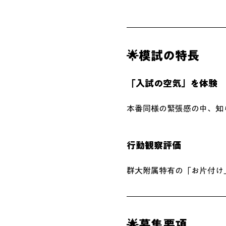
🌟模試の特長
​「入試の空気」を体験
本番同様の緊張感の中、知
行動観察評価
群大附属特有の「お片付け
​🌟募集要項