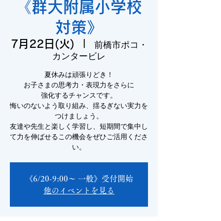
《群大附属小学校
対策》
7月22日(火)
  |  
前橋市ポコ・
カンタービレ
夏休みは頑張りどき！
お子さまの思考力・表現力をさらに
強化するチャンスです。
悔いのないよう取り組み、揺るぎない実力を
つけましょう。
友達や先生と楽しく学習し、短期間で集中し
て力を伸ばせるこの機会をぜひご活用くださ
い。
《6/20-9:00～ 一般》受付開始
他のイベントを見る