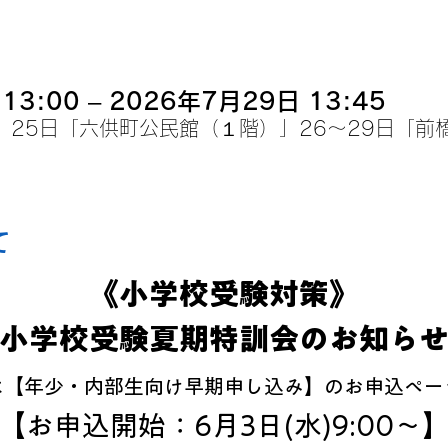
13:00 – 2026年7月29日 13:45
」25日「六供町公民館（１階）」26～29日「前
て
《小学校受験対策》
小学校受験夏期特訓会のお知ら
は【年少・内部生向け早期申し込み】のお申込ペー
【お申込開始：6月3日(水)9:00～