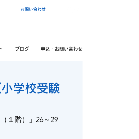
お問い合わせ
ポ
コ・
カ
ンタービレ​
験
ト
ブログ
申込・お問い合わせ
《小学校受験
（１階）」26～29