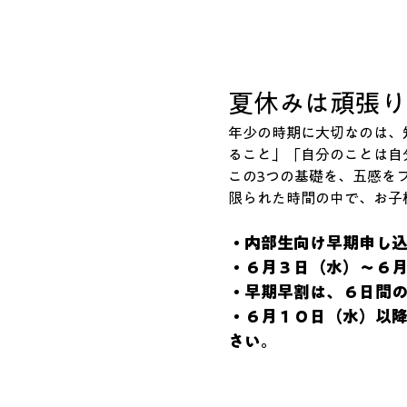
夏休みは頑張り
年少の時期に大切なのは、
ること」「自分のことは自
この3つの基礎を、五感を
限られた時間の中で、お子
・内部生向け早期申し
・６月３日（水）～６
・早期早割は、６日間
・６月１０日（水）以
さい。