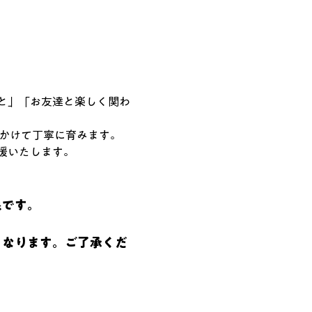
と」「お友達と楽しく関わ
間かけて丁寧に育みます。
援いたします。
象です。
となります。ご了承くだ