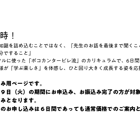
時！
知識を詰め込むことではなく、「先生のお話を最後まで聞くこ
分ですること」
フルに使った「ポコカンタービレ流」のカリキュラムで、6日
様が「学ぶ楽しさ」を体感し、ひと回り大きく成長する姿を応
込み用ページです。
月９日（火）の期間にお申込み、お振込み完了の方が対
のみとなります。
降のお申し込みは６日間であっても通常価格でのご案内