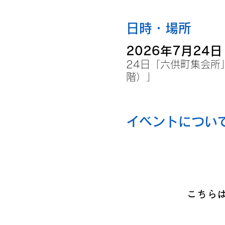
日時・場所
2026年7月24日 
24日「六供町集会所
階）」
イベントについ
こちら