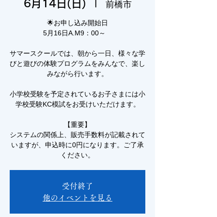
6月14日(日)
  |  
前橋市
🌟お申し込み開始日
5月16日A.M9：00～
サマースクールでは、朝から一日、様々な学
びと遊びの体験プログラムをみんなで、楽し
みながら行います。
小学校受験を予定されているお子さまには小
学校受験KC模試をお受けいただけます。
【重要】
システムの関係上、販売手数料が記載されて
いますが、申込時に0円になります。ご了承
ください。
受付終了
他のイベントを見る